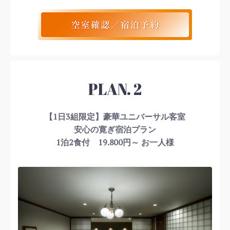
PLAN. 2
【1日3組限定】豪華ユニバーサル客室
安心の寛ぎ宿泊プラン
1泊2食付 19.800円～ お一人様