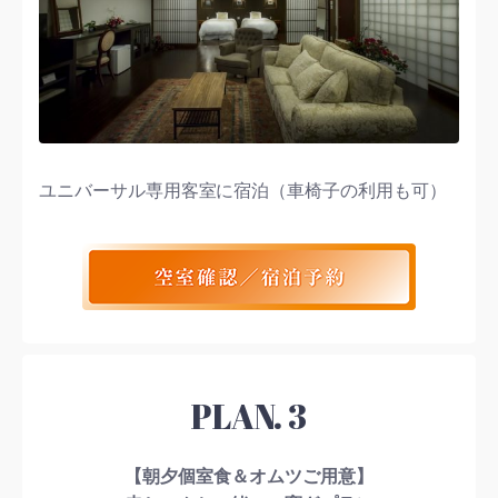
ユニバーサル専用客室に宿泊（車椅子の利用も可）
PLAN. 3
【朝夕個室食＆オムツご用意】