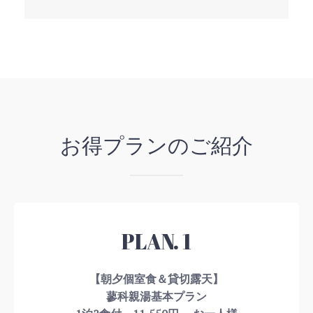
お得プランのご紹介
PLAN. 1
【朝夕個室食＆貸切露天】
蓼科親湯基本プラン