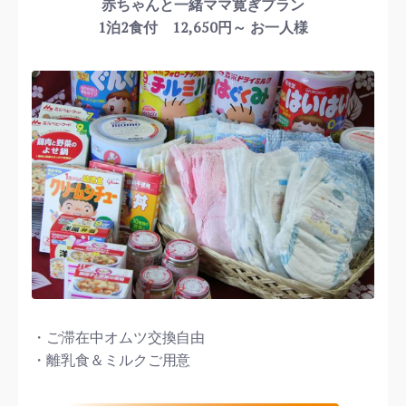
赤ちゃんと一緒ママ寛ぎプラン
1泊2食付 12,650円～ お一人様
・ご滞在中オムツ交換自由
・離乳食＆ミルクご用意