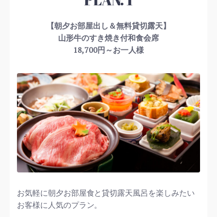
【朝夕お部屋出し＆無料貸切露天】
山形牛のすき焼き付和食会席
18,700円～お一人様
お気軽に朝夕お部屋食と貸切露天風呂を楽しみたい
お客様に人気のプラン。