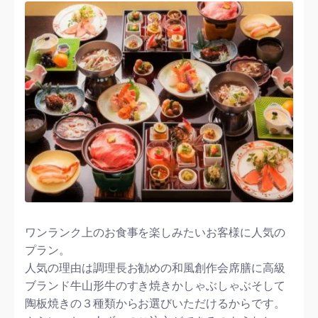
ワンランク上のお食事を楽しみたいお客様に人気の
プラン。
人気の理由は調理長お勧めの和風創作会席膳に高級
ブランド牛山形牛のすき焼きかしゃぶしゃぶそして
陶板焼きの３種類からお選びいただけるからです。