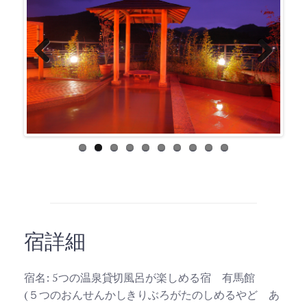
Previ
Next
ous
宿詳細
宿名: 5つの温泉貸切風呂が楽しめる宿 有馬館
(５つのおんせんかしきりぶろがたのしめるやど あ