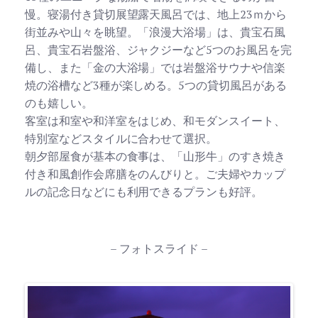
慢。寝湯付き貸切展望露天風呂では、地上23ｍから
街並みや山々を眺望。「浪漫大浴場」は、貴宝石風
呂、貴宝石岩盤浴、ジャクジーなど5つのお風呂を完
備し、また「金の大浴場」では岩盤浴サウナや信楽
焼の浴槽など3種が楽しめる。5つの貸切風呂がある
のも嬉しい。
客室は和室や和洋室をはじめ、和モダンスイート、
特別室などスタイルに合わせて選択。
朝夕部屋食が基本の食事は、「山形牛」のすき焼き
付き和風創作会席膳をのんびりと。ご夫婦やカップ
ルの記念日などにも利用できるプランも好評。
– フォトスライド –