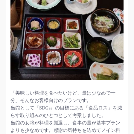
「美味しい料理を食べたいけど、量は少なめで十
分」そんなお客様向けのプランです。
当館として『SDGs』の目標にある「食品ロス」を減
らす取り組みのひとつとして考案しました。
当館の女将が料理を厳選し、食事の量が基本プラン
よりも少なめです。感謝の気持ちを込めてメイン料