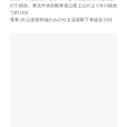
JCT 経由、東北中央自動車道山形上山ICよりR13経由
で約10分
電車:JR 山形新幹線かみのやま温泉駅下車徒歩10分