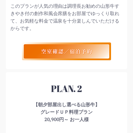
このプランが人気の理由は調理長お勧めの山形牛す
きやき付の創作和風会席膳をお部屋でゆっくり取れ
て、お気軽な料金で温泉を十分楽しんでいただける
からです。
PLAN. 2
【朝夕部屋出し選べる山形牛】
グレードＵＰ料理プラン
20,900円～ お一人様